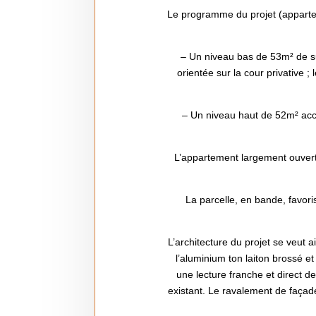
Le programme du projet (apparte
– Un niveau bas de 53m² de su
orientée sur la cour privative ; 
– Un niveau haut de 52m² accu
L’appartement largement ouvert 
La parcelle, en bande, favori
L’architecture du projet se veut 
l’aluminium ton laiton brossé e
une lecture franche et direct de
existant. Le ravalement de façade