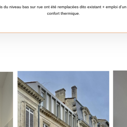
 du niveau bas sur rue ont été remplacées dito existant + emploi d’un 
confort thermique.