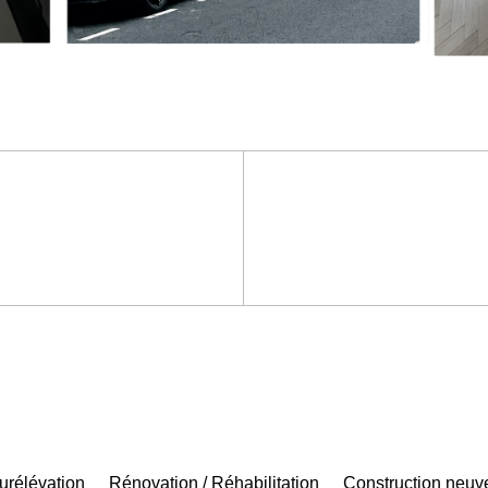
urélévation
Rénovation / Réhabilitation
Construction neuv