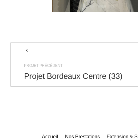
4
PROJET PRÉCÉDENT
Projet Bordeaux Centre (33)
Accueil
Nos Prestations
Extension & S