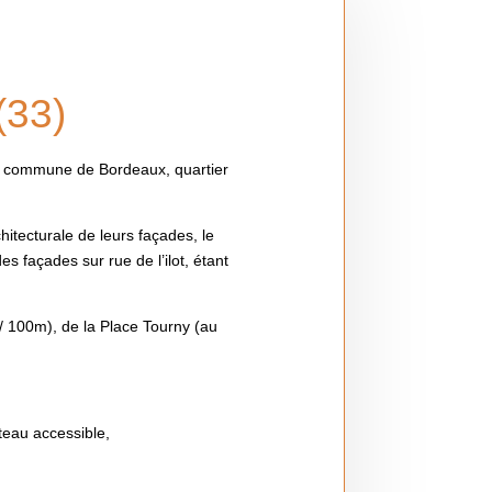
(33)
 la commune de Bordeaux, quartier
hitecturale de leurs façades, le
s façades sur rue de l’ilot, étant
t / 100m), de la Place Tourny (au
ateau accessible,