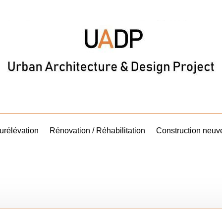
urélévation
Rénovation / Réhabilitation
Construction neuv