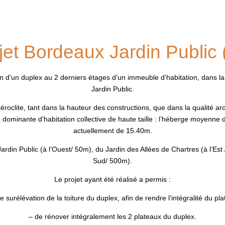
jet Bordeaux Jardin Public 
on d’un duplex au 2 derniers étages d’un immeuble d’habitation, dans
Jardin Public.
oclite, tant dans la hauteur des constructions, que dans la qualité arc
à dominante d’habitation collective de haute taille : l’héberge moyenne de
actuellement de 15.40m.
Jardin Public (à l’Ouest/ 50m), du Jardin des Allées de Chartres (à l’Es
Sud/ 500m).
Le projet ayant été réalisé a permis :
e surélévation de la toiture du duplex, afin de rendre l’intégralité du pl
– de rénover intégralement les 2 plateaux du duplex.