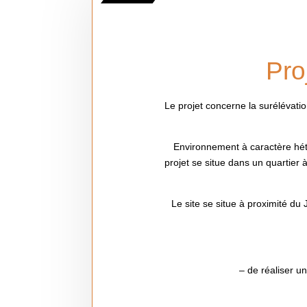
Pro
Le projet concerne la surélévati
Environnement à caractère hétér
projet se situe dans un quartier 
Le site se situe à proximité du 
– de réaliser un