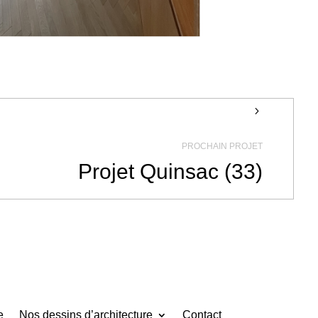
5
PROCHAIN PROJET
Projet Quinsac (33)
e
Nos dessins d’architecture
Contact