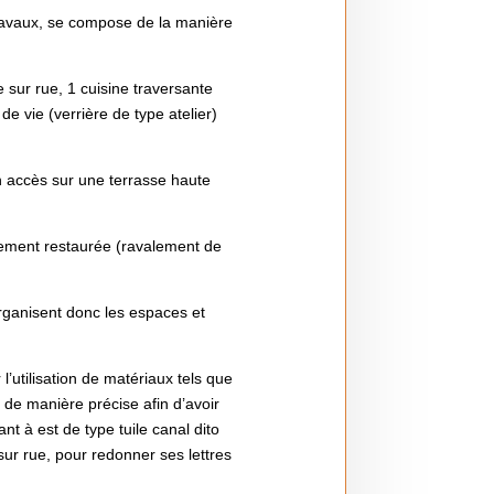
ravaux, se compose de la manière
sur rue, 1 cuisine traversante
 de vie (verrière de type atelier)
n accès sur une terrasse haute
èrement restaurée (ravalement de
organisent donc les espaces et
’utilisation de matériaux tels que
 de manière précise afin d’avoir
nt à est de type tuile canal dito
sur rue, pour redonner ses lettres